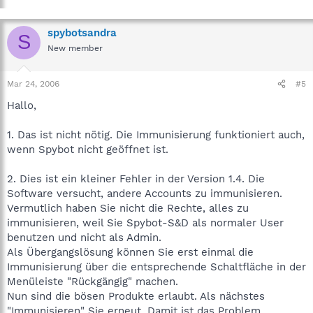
spybotsandra
S
New member
Mar 24, 2006
#5
Hallo,
1. Das ist nicht nötig. Die Immunisierung funktioniert auch,
wenn Spybot nicht geöffnet ist.
2. Dies ist ein kleiner Fehler in der Version 1.4. Die
Software versucht, andere Accounts zu immunisieren.
Vermutlich haben Sie nicht die Rechte, alles zu
immunisieren, weil Sie Spybot-S&D als normaler User
benutzen und nicht als Admin.
Als Übergangslösung können Sie erst einmal die
Immunisierung über die entsprechende Schaltfläche in der
Menüleiste "Rückgängig" machen.
Nun sind die bösen Produkte erlaubt. Als nächstes
"Immunisieren" Sie erneut. Damit ist das Problem