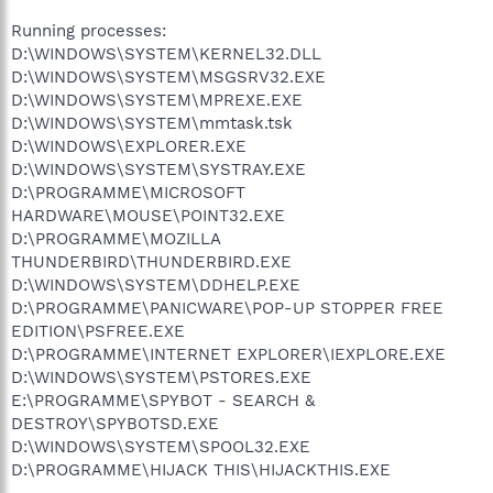
Running processes:
D:\WINDOWS\SYSTEM\KERNEL32.DLL
D:\WINDOWS\SYSTEM\MSGSRV32.EXE
D:\WINDOWS\SYSTEM\MPREXE.EXE
D:\WINDOWS\SYSTEM\mmtask.tsk
D:\WINDOWS\EXPLORER.EXE
D:\WINDOWS\SYSTEM\SYSTRAY.EXE
D:\PROGRAMME\MICROSOFT
HARDWARE\MOUSE\POINT32.EXE
D:\PROGRAMME\MOZILLA
THUNDERBIRD\THUNDERBIRD.EXE
D:\WINDOWS\SYSTEM\DDHELP.EXE
D:\PROGRAMME\PANICWARE\POP-UP STOPPER FREE
EDITION\PSFREE.EXE
D:\PROGRAMME\INTERNET EXPLORER\IEXPLORE.EXE
D:\WINDOWS\SYSTEM\PSTORES.EXE
E:\PROGRAMME\SPYBOT - SEARCH &
DESTROY\SPYBOTSD.EXE
D:\WINDOWS\SYSTEM\SPOOL32.EXE
D:\PROGRAMME\HIJACK THIS\HIJACKTHIS.EXE