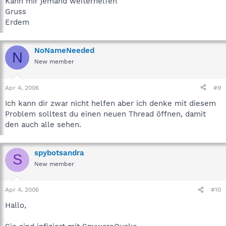
Kann mir jemand weiterhelfen
Gruss
Erdem
NoNameNeeded
N
New member
Apr 4, 2006
#9
Ich kann dir zwar nicht helfen aber ich denke mit diesem
Problem solltest du einen neuen Thread öffnen, damit
den auch alle sehen.
spybotsandra
S
New member
Apr 4, 2006
#10
Hallo,