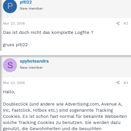
piti22
P
New member
Mar 23, 2006
#2
Das ist doch nicht das komplette Logfile ?
gruss piti22
spybotsandra
S
New member
Mar 23, 2006
#3
Hallo,
Doubleclick (und andere wie Advertising.com, Avenue A,
Inc, Fastclick, Hitbox etc.) sind sogenannte Tracking
Cookies. Es ist schon fast normal für bekannte Webseiten
solche Tracking Cookies zu benutzen. Sie werden dazu
genutzt, die Gewohnheiten und die besuchten