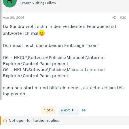
R
Expert-Visiting Fellow
Aug 29, 2006
#20
Da Sandra wohl schn in den verdienten Feierabend ist,
antworte ich mal
Du musst noch diese beiden Eintraege "fixen"
O6 - HKCU\Software\Policies\Microsoft\Internet
Explorer\Control Panel present
O6 - HKLM\Software\Policies\Microsoft\Internet
Explorer\Control Panel present
dann neu starten und bitte ein neues, aktuelles Hijackthis
log posten.
Last
1 of 4
Next
Not open for further replies.