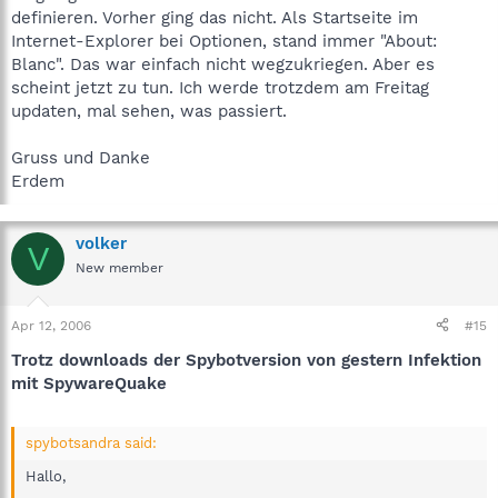
definieren. Vorher ging das nicht. Als Startseite im
Internet-Explorer bei Optionen, stand immer "About:
Blanc". Das war einfach nicht wegzukriegen. Aber es
scheint jetzt zu tun. Ich werde trotzdem am Freitag
updaten, mal sehen, was passiert.
Gruss und Danke
Erdem
volker
V
New member
Apr 12, 2006
#15
Trotz downloads der Spybotversion von gestern Infektion
mit SpywareQuake
spybotsandra said:
Hallo,