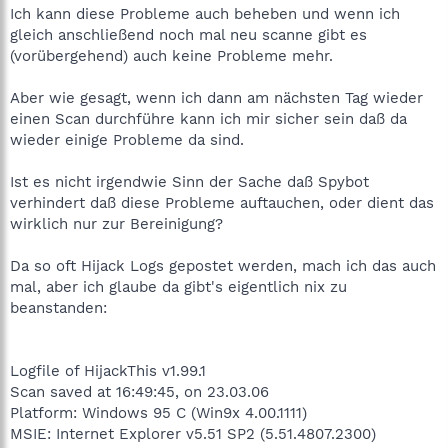
Ich kann diese Probleme auch beheben und wenn ich
gleich anschließend noch mal neu scanne gibt es
(vorübergehend) auch keine Probleme mehr.
Aber wie gesagt, wenn ich dann am nächsten Tag wieder
einen Scan durchführe kann ich mir sicher sein daß da
wieder einige Probleme da sind.
Ist es nicht irgendwie Sinn der Sache daß Spybot
verhindert daß diese Probleme auftauchen, oder dient das
wirklich nur zur Bereinigung?
Da so oft Hijack Logs gepostet werden, mach ich das auch
mal, aber ich glaube da gibt's eigentlich nix zu
beanstanden:
Logfile of HijackThis v1.99.1
Scan saved at 16:49:45, on 23.03.06
Platform: Windows 95 C (Win9x 4.00.1111)
MSIE: Internet Explorer v5.51 SP2 (5.51.4807.2300)