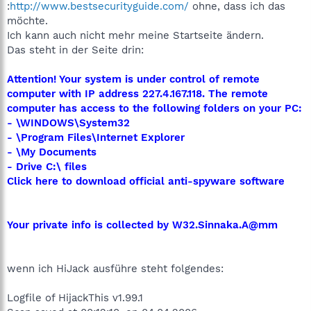
:
http://www.bestsecurityguide.com/
ohne, dass ich das
möchte.
Ich kann auch nicht mehr meine Startseite ändern.
Das steht in der Seite drin:
Attention! Your system is under control of remote
computer with IP address 227.4.167.118. The remote
computer has access to the following folders on your PC:
- \WINDOWS\System32
- \Program Files\Internet Explorer
- \My Documents
- Drive C:\ files
Click here to download official anti-spyware software
Your private info is collected by W32.Sinnaka.A@mm
wenn ich HiJack ausführe steht folgendes:
Logfile of HijackThis v1.99.1