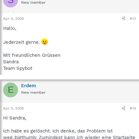
New member
Apr 5, 2006
#13
Hallo,
Jederzeit gerne.
Mit freundlichen Grüssen
Sandra
Team Spybot
Erdem
E
New member
Apr 5, 2006
#14
Hi Sandra,
ich habe es gelöscht. Ich denke, das Problem ist
weg.:bigthumb: Zumindest kann ich wieder eine Startseite