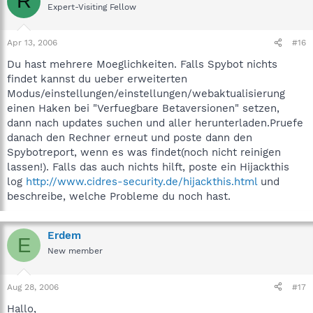
R
Expert-Visiting Fellow
Apr 13, 2006
#16
Du hast mehrere Moeglichkeiten. Falls Spybot nichts
findet kannst du ueber erweiterten
Modus/einstellungen/einstellungen/webaktualisierung
einen Haken bei "Verfuegbare Betaversionen" setzen,
dann nach updates suchen und aller herunterladen.Pruefe
danach den Rechner erneut und poste dann den
Spybotreport, wenn es was findet(noch nicht reinigen
lassen!). Falls das auch nichts hilft, poste ein Hijackthis
log
http://www.cidres-security.de/hijackthis.html
und
beschreibe, welche Probleme du noch hast.
Erdem
E
New member
Aug 28, 2006
#17
Hallo,