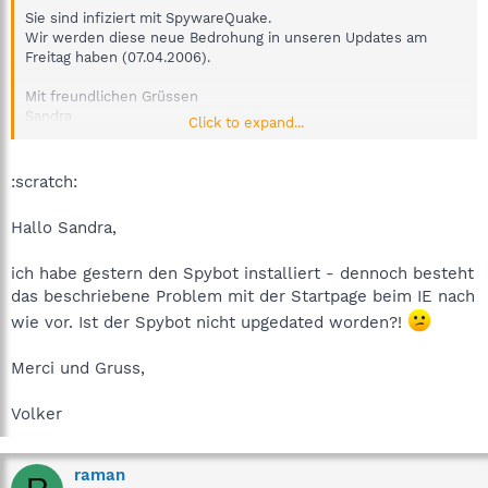
Sie sind infiziert mit SpywareQuake.
Wir werden diese neue Bedrohung in unseren Updates am
Freitag haben (07.04.2006).
Mit freundlichen Grüssen
Sandra
Click to expand...
Team Spybot
:scratch:
Hallo Sandra,
ich habe gestern den Spybot installiert - dennoch besteht
das beschriebene Problem mit der Startpage beim IE nach
wie vor. Ist der Spybot nicht upgedated worden?!
Merci und Gruss,
Volker
raman