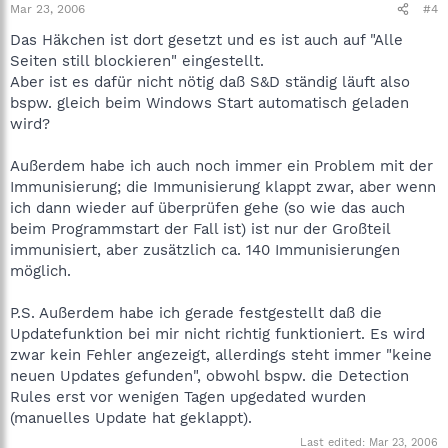
Mar 23, 2006
#4
Das Häkchen ist dort gesetzt und es ist auch auf "Alle
Seiten still blockieren" eingestellt.
Aber ist es dafür nicht nötig daß S&D ständig läuft also
bspw. gleich beim Windows Start automatisch geladen
wird?
Außerdem habe ich auch noch immer ein Problem mit der
Immunisierung; die Immunisierung klappt zwar, aber wenn
ich dann wieder auf überprüfen gehe (so wie das auch
beim Programmstart der Fall ist) ist nur der Großteil
immunisiert, aber zusätzlich ca. 140 Immunisierungen
möglich.
P.S. Außerdem habe ich gerade festgestellt daß die
Updatefunktion bei mir nicht richtig funktioniert. Es wird
zwar kein Fehler angezeigt, allerdings steht immer "keine
neuen Updates gefunden", obwohl bspw. die Detection
Rules erst vor wenigen Tagen upgedated wurden
(manuelles Update hat geklappt).
Last edited:
Mar 23, 2006