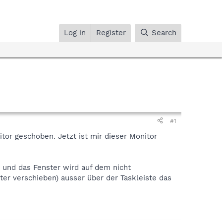
Log in
Register
Search
#1
or geschoben. Jetzt ist mir dieser Monitor
 und das Fenster wird auf dem nicht
er verschieben) ausser über der Taskleiste das