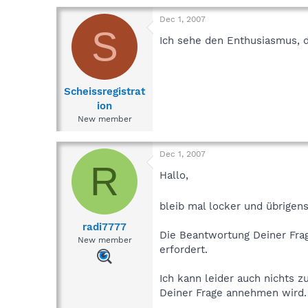
Dec 1, 2007
S
Ich sehe den Enthusiasmus, 
Scheissregistrat
ion
New member
Dec 1, 2007
R
Hallo,
bleib mal locker und übrige
radi7777
Die Beantwortung Deiner Frage
New member
erfordert.
Ich kann leider auch nichts 
Deiner Frage annehmen wird.