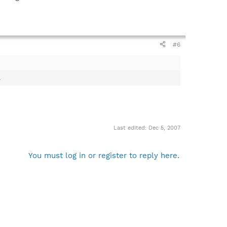
#6
.
Last edited:
Dec 5, 2007
You must log in or register to reply here.