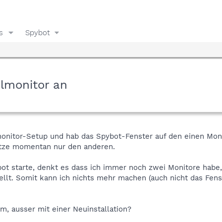
s
Spybot
almonitor an
onitor-Setup und hab das Spybot-Fenster auf den einen Monit
tze momentan nur den anderen.
ot starte, denkt es dass ich immer noch zwei Monitore habe,
llt. Somit kann ich nichts mehr machen (auch nicht das Fenst
m, ausser mit einer Neuinstallation?