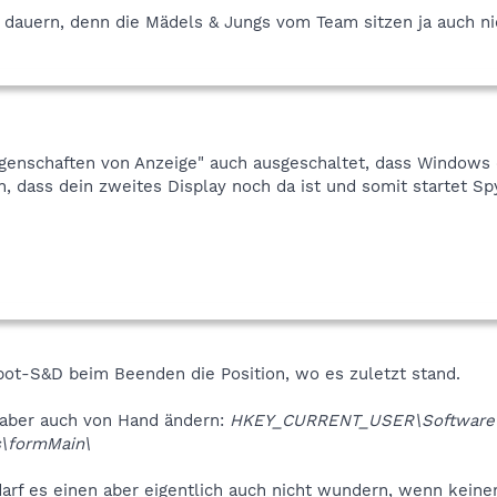
dauern, denn die Mädels & Jungs vom Team sitzen ja auch n
igenschaften von Anzeige" auch ausgeschaltet, dass Windows
 dass dein zweites Display noch da ist und somit startet Sp
ybot-S&D beim Beenden die Position, wo es zuletzt stand.
s aber auch von Hand ändern:
HKEY_CURRENT_USER\Software\
\formMain\
rf es einen aber eigentlich auch nicht wundern, wenn keiner 