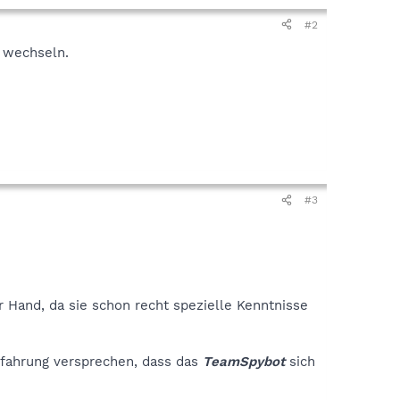
#2
 wechseln.
#3
r Hand, da sie schon recht spezielle Kenntnisse
Erfahrung versprechen, dass das
TeamSpybot
sich