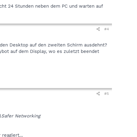
icht 24 Stunden neben dem PC und warten auf
#4
 den Desktop auf den zweiten Schirm ausdehnt?
ybot auf dem Display, wo es zuletzt beendet
#5
Safer Networking
reagiert...