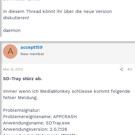
In diesem Thread könnt ihr über die neue Version
diskutieren!
daemon
accept159
A
New member
Mar 6, 2012
#2
SD-Tray stürz ab.
Immer wenn ich MediaMonkey schliesse kommt folgende
fehler Meldung.
Problemsignatur:
Problemereignisname: APPCRASH
Anwendungsname: SDTray.exe
Anwendungsversion: 2.0.7.126