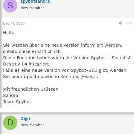
spybotsandra
S
New member
Dec 11, 2006
#7
Hallo,
Sie werden über eine neue Version informiert werden,
sobald diese erhältlich ist.
Diese Funktion haben wir in die Version Spybot - Search &
Destroy 1.4 integriert.
Falls es eine neue Version von Spybot-S&D gibt, werden
Sie beim Update davon in Kenntnis gesetzt.
Mit freundlichen Grüssen
Sandra
Team Spybot
Digit
D
New member