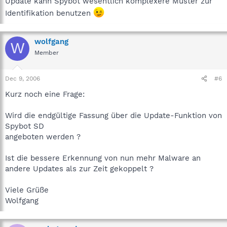
Update kann Spybot wesentlich komplexere Muster zur
Identifikation benutzen
wolfgang
W
Member
Dec 9, 2006
#6
Kurz noch eine Frage:
Wird die endgültige Fassung über die Update-Funktion von
Spybot SD
angeboten werden ?
Ist die bessere Erkennung von nun mehr Malware an
andere Updates als zur Zeit gekoppelt ?
Viele Grüße
Wolfgang