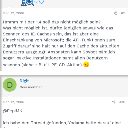
Dec 12, 2006
#9
Hmmm mit der 1.4 soll das nicht möglich sein?
Was nicht möglich ist, dürfte lediglich sowas wie das
Scannen des IE-Caches sein, das ist aber eine
Einschränkung von Microsoft; die API-Funktionen zum
Zugriff darauf sind halt nur auf den Cache des aktuellen
Benutzers ausgelegt. Ansonsten kann Spybot nämlich
sogar inaktive Installationen samt allen Benutzern
scannen (siehe z.B. c't-PE-CD-Aktion)
Digit
D
New member
Dec 12, 2006
#10
@PepiMK
ich habe den Thread gefunden, Yodama hatte darauf eine