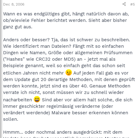
Dec 8, 2006
#5
Wann es was endgültiges gibt, hängt natürlich davon ab,
ob/wieviele Fehler berichtet werden. Sieht aber bisher
ganz gut aus.
Anders oder besser? Tja, das ist schwer zu beschreiben.
Wie identifiziert man Dateien? Fängt mit so einfachen
Dingen wie Namen, Größe oder allgemeinen Prüfsummen
("Hashes" wie CRC32 oder MD5) an - jetzt mal als
Beispiele genannt, weil so einfach geht das schon seit
etlichen Jahren nicht mehr
Auf jeden Fall gab es vor
dem Update gut 20 derartige Methoden, mit denen geprüft
werden konnte, jetzt sind es über 40. Genaue Methoden
verrate ich nicht, sonst müssen wir zu schnell wieder
nacharbeiten
Sind aber vor allem halt solche, die sich
immer geschickter regelmässig veränderne (oder
verändert werdende) Malware besser erkennen können
sollen.
Hmmm... oder nochmal anders ausgedrückt: mit dem