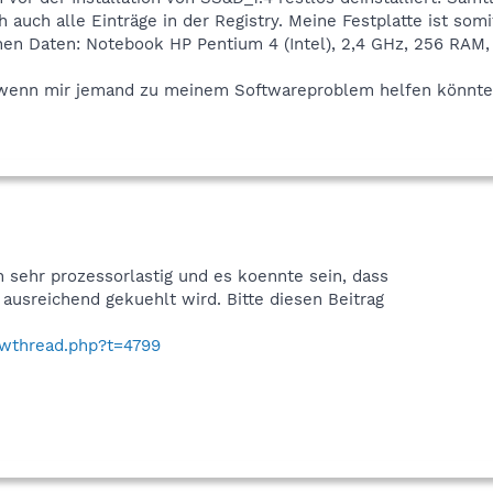
auch alle Einträge in der Registry. Meine Festplatte ist somi
chen Daten: Notebook HP Pentium 4 (Intel), 2,4 GHz, 256 RA
 wenn mir jemand zu meinem Softwareproblem helfen könnte,
sehr prozessorlastig und es koennte sein, dass
ausreichend gekuehlt wird. Bitte diesen Beitrag
owthread.php?t=4799