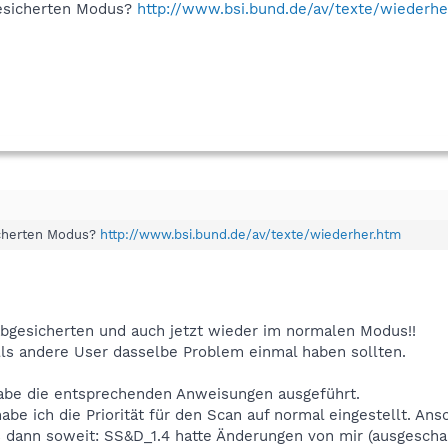
gesicherten Modus?
http://www.bsi.bund.de/av/texte/wiederhe
icherten Modus?
http://www.bsi.bund.de/av/texte/wiederher.htm
 abgesicherten und auch jetzt wieder im normalen Modus!!
lls andere User dasselbe Problem einmal haben sollten.
habe die entsprechenden Anweisungen ausgeführt.
be ich die Priorität für den Scan auf normal eingestellt. An
 dann soweit: SS&D_1.4 hatte Änderungen von mir (ausgescha