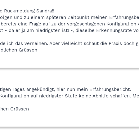
ie Rückmeldung Sandra!!
olgen und zu einem späteren Zeitpunkt meinen Erfahrungsbe
d bereits eine Frage auf zu der vorgeschlagenen Konfiguration 
t - da er ja am niedrigsten ist! -, dieselbe Erkennungsrate v
e ich das verneinen. Aber vielleicht schaut die Praxis doch g
ndlichen Grüssen
tigen Tages angekündigt, hier nun mein Erfahrungsbericht.
Konfiguration auf niedrigster Stufe keine Abhilfe schaffen. 
ichen Grüssen