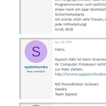
Programmordner und natürlich 
Anbei noch ein paar technis
Sicherheitsstand.
Ich würde mich sehr freuen,
jede Hilfestellung!
Gruß, MCB
Apr 23, 2007
S
Hallo,
Spybot-S&D ist beim Scannen 
Ihr Computer Prozessor nicht 
spybotsandra
zur Rate ziehen:
New member
http://forums.spybot.info/sh
Mit freundlichen Grüssen
Sandra
Team Spybot