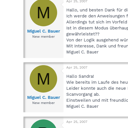
Apr 25, 2007
M
Hallo, und besten Dank für d
Ich werde den Anweisungen f
Allerdings tut sich im Vorfel
Ist in diesem Modus überhaup
Miguel C. Bauer
gewährleistet??
New member
Von der Logik ausgehend würd
Mit Interesse, Dank und freu
Miguel C. Bauer
Apr 25, 2007
M
Hallo Sandra!
Wie bereits im Laufe des heu
Leider konnte auch die neue 
Scanvorgang ab.
Miguel C. Bauer
Einstweilen und mit freundl
New member
Miguel C. Bauer
Apr 25, 2007