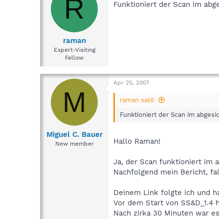
R
Funktioniert der Scan im ab
raman
Expert-Visiting
Fellow
Apr 25, 2007
M
raman said:
Funktioniert der Scan im abges
Miguel C. Bauer
Hallo Raman!
New member
Ja, der Scan funktioniert im
Nachfolgend mein Bericht, fa
Deinem Link folgte ich und 
Vor dem Start von SS&D_1.4 ha
Nach zirka 30 Minuten war es