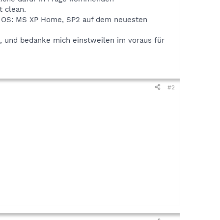
t clean.
M, OS: MS XP Home, SP2 auf dem neuesten
 und bedanke mich einstweilen im voraus für
#2