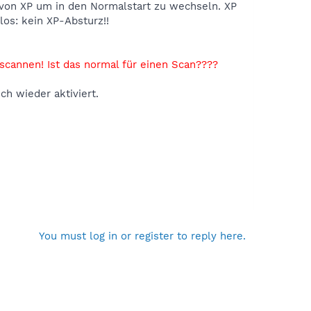
 von XP um in den Normalstart zu wechseln. XP
los: kein XP-Absturz!!
scannen! Ist das normal für einen Scan????
ch wieder aktiviert.
You must log in or register to reply here.