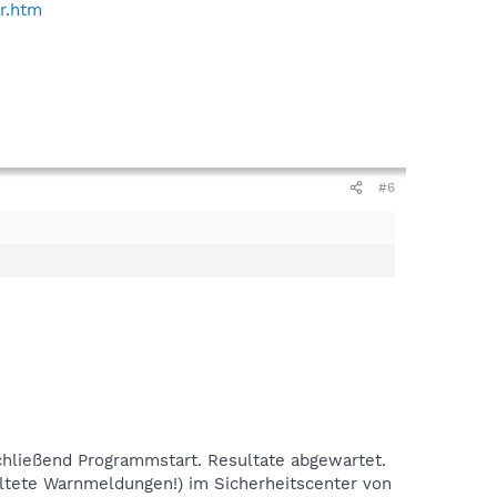
r.htm
#6
schließend Programmstart. Resultate abgewartet.
ltete Warnmeldungen!) im Sicherheitscenter von