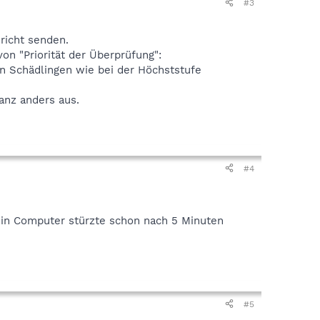
#3
richt senden.
von "Priorität der Überprüfung":
on Schädlingen wie bei der Höchststufe
anz anders aus.
#4
Mein Computer stürzte schon nach 5 Minuten
#5