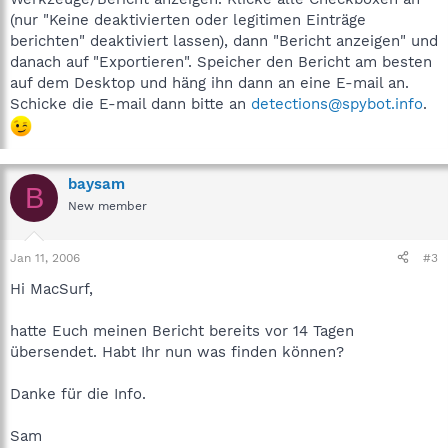
(nur "Keine deaktivierten oder legitimen Einträge
berichten" deaktiviert lassen), dann "Bericht anzeigen" und
danach auf "Exportieren". Speicher den Bericht am besten
auf dem Desktop und häng ihn dann an eine E-mail an.
Schicke die E-mail dann bitte an
detections@spybot.info
.
baysam
B
New member
Jan 11, 2006
#3
Hi MacSurf,
hatte Euch meinen Bericht bereits vor 14 Tagen
übersendet. Habt Ihr nun was finden können?
Danke für die Info.
Sam