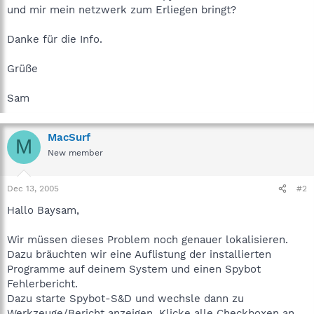
und mir mein netzwerk zum Erliegen bringt?
Danke für die Info.
Grüße
Sam
MacSurf
M
New member
Dec 13, 2005
#2
Hallo Baysam,
Wir müssen dieses Problem noch genauer lokalisieren.
Dazu bräuchten wir eine Auflistung der installierten
Programme auf deinem System und einen Spybot
Fehlerbericht.
Dazu starte Spybot-S&D und wechsle dann zu
Werkzeuge/Bericht anzeigen. Klicke alle Checkboxen an