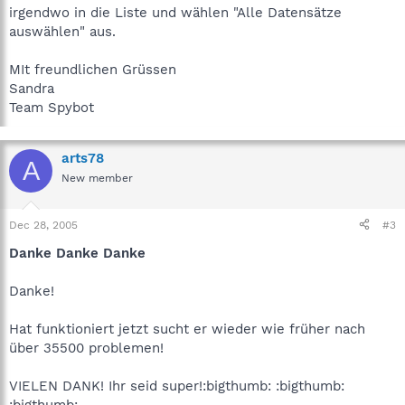
irgendwo in die Liste und wählen "Alle Datensätze
auswählen" aus.
MIt freundlichen Grüssen
Sandra
Team Spybot
arts78
A
New member
Dec 28, 2005
#3
Danke Danke Danke
Danke!
Hat funktioniert jetzt sucht er wieder wie früher nach
über 35500 problemen!
VIELEN DANK! Ihr seid super!:bigthumb: :bigthumb:
:bigthumb: