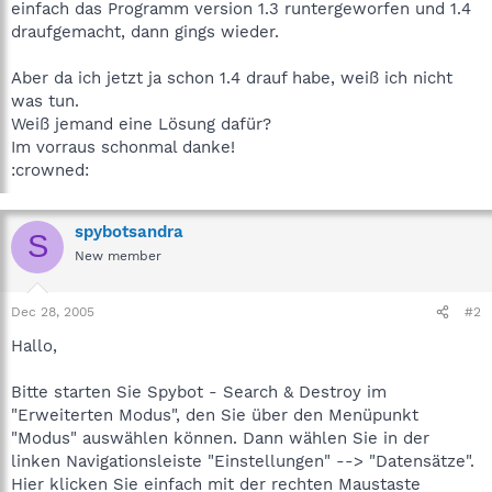
einfach das Programm version 1.3 runtergeworfen und 1.4
draufgemacht, dann gings wieder.
Aber da ich jetzt ja schon 1.4 drauf habe, weiß ich nicht
was tun.
Weiß jemand eine Lösung dafür?
Im vorraus schonmal danke!
:crowned:
spybotsandra
S
New member
Dec 28, 2005
#2
Hallo,
Bitte starten Sie Spybot - Search & Destroy im
"Erweiterten Modus", den Sie über den Menüpunkt
"Modus" auswählen können. Dann wählen Sie in der
linken Navigationsleiste "Einstellungen" --> "Datensätze".
Hier klicken Sie einfach mit der rechten Maustaste