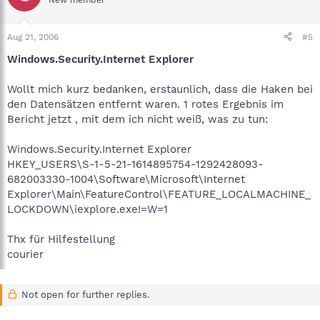
New member
Aug 21, 2006
#5
Windows.Security.Internet Explorer
Wollt mich kurz bedanken, erstaunlich, dass die Haken bei
den Datensätzen entfernt waren. 1 rotes Ergebnis im
Bericht jetzt , mit dem ich nicht weiß, was zu tun:
Windows.Security.Internet Explorer
HKEY_USERS\S-1-5-21-1614895754-1292428093-
682003330-1004\Software\Microsoft\Internet
Explorer\Main\FeatureControl\FEATURE_LOCALMACHINE_
LOCKDOWN\iexplore.exe!=W=1
Thx für Hilfestellung
courier
Not open for further replies.