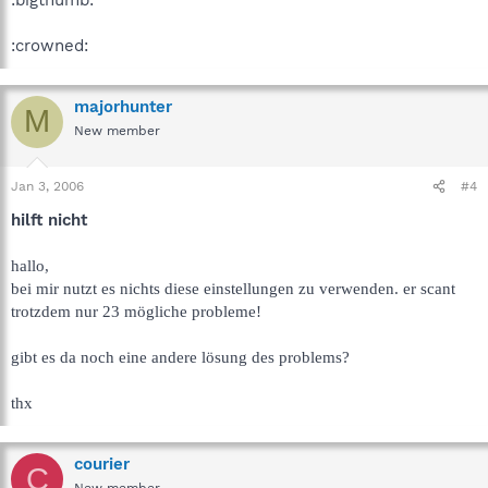
:crowned:
majorhunter
M
New member
Jan 3, 2006
#4
hilft nicht
hallo,
bei mir nutzt es nichts diese einstellungen zu verwenden. er scant
trotzdem nur 23 mögliche probleme!
gibt es da noch eine andere lösung des problems?
thx
courier
C