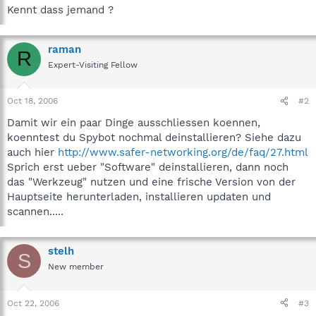
Kennt dass jemand ?
raman
R
Expert-Visiting Fellow
Oct 18, 2006
#2
Damit wir ein paar Dinge ausschliessen koennen,
koenntest du Spybot nochmal deinstallieren? Siehe dazu
auch hier
http://www.safer-networking.org/de/faq/27.html
Sprich erst ueber "Software" deinstallieren, dann noch
das "Werkzeug" nutzen und eine frische Version von der
Hauptseite herunterladen, installieren updaten und
scannen.....
stelh
S
New member
Oct 22, 2006
#3