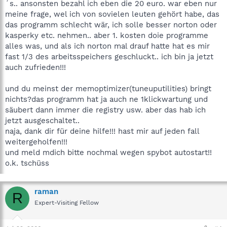
´s.. ansonsten bezahl ich eben die 20 euro. war eben nur
meine frage, wel ich von sovielen leuten gehört habe, das
das programm schlecht wär, ich solle besser norton oder
kasperky etc. nehmen.. aber 1. kosten doie programme
alles was, und als ich norton mal drauf hatte hat es mir
fast 1/3 des arbeitsspeichers geschluckt.. ich bin ja jetzt
auch zufrieden!!!
und du meinst der memoptimizer(tuneuputilities) bringt
nichts?das programm hat ja auch ne 1klickwartung und
säubert dann immer die registry usw. aber das hab ich
jetzt ausgeschaltet..
naja, dank dir für deine hilfe!!! hast mir auf jeden fall
weitergeholfen!!!
und meld mdich bitte nochmal wegen spybot autostart!!
o.k. tschüss
raman
R
Expert-Visiting Fellow