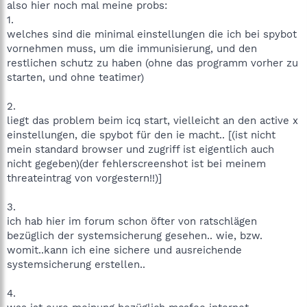
also hier noch mal meine probs:
1.
welches sind die minimal einstellungen die ich bei spybot
vornehmen muss, um die immunisierung, und den
restlichen schutz zu haben (ohne das programm vorher zu
starten, und ohne teatimer)
2.
liegt das problem beim icq start, vielleicht an den active x
einstellungen, die spybot für den ie macht.. [(ist nicht
mein standard browser und zugriff ist eigentlich auch
nicht gegeben)(der fehlerscreenshot ist bei meinem
threateintrag von vorgestern!!)]
3.
ich hab hier im forum schon öfter von ratschlägen
bezüglich der systemsicherung gesehen.. wie, bzw.
womit..kann ich eine sichere und ausreichende
systemsicherung erstellen..
4.