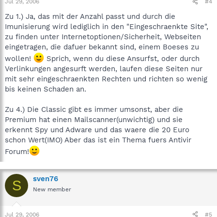
Jul 29, 2006
#4
Zu 1.) Ja, das mit der Anzahl passt und durch die
Imunisierung wird lediglich in den "Eingeschraenkte Site",
zu finden unter Internetoptionen/Sicherheit, Webseiten
eingetragen, die dafuer bekannt sind, einem Boeses zu
wollen!
Sprich, wenn du diese Ansurfst, oder durch
Verlinkungen angesurft werden, laufen diese Seiten nur
mit sehr eingeschraenkten Rechten und richten so wenig
bis keinen Schaden an.
Zu 4.) Die Classic gibt es immer umsonst, aber die
Premium hat einen Mailscanner(unwichtig) und sie
erkennt Spy und Adware und das waere die 20 Euro
schon Wert(IMO) Aber das ist ein Thema fuers Antivir
Forum!
sven76
S
New member
Jul 29, 2006
#5