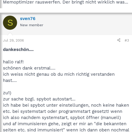
Memoptimizer rauswerfen. Der bringt nicht wirklich was...
sven76
S
New member
Jul 29, 2006
#3
dankeschön....
hallo ralf!
schönen dank erstmal....
ich weiss nicht genau ob du mich richtig verstanden
hast....
zu1)
zur sache bzgl. spybot autostart...
ich habe bei spybot unter einstellungen, noch keine haken
etc. bei systemstart oder programmstart gesetzt! wenn
ich also nachdem systemstart, spybot öffner (manuell)
und af immunisieren gehe, zeigt er mir an "die bekannten
seiten etc. sind immunisiert" wenn ich dann oben nochmal