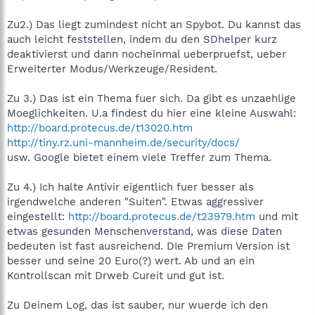
Zu2.) Das liegt zumindest nicht an Spybot. Du kannst das
auch leicht feststellen, indem du den SDhelper kurz
deaktivierst und dann nocheinmal ueberpruefst, ueber
Erweiterter Modus/Werkzeuge/Resident.
Zu 3.) Das ist ein Thema fuer sich. Da gibt es unzaehlige
Moeglichkeiten. U.a findest du hier eine kleine Auswahl:
http://board.protecus.de/t13020.htm
http://tiny.rz.uni-mannheim.de/security/docs/
usw. Google bietet einem viele Treffer zum Thema.
Zu 4.) Ich halte Antivir eigentlich fuer besser als
irgendwelche anderen "Suiten". Etwas aggressiver
eingestellt:
http://board.protecus.de/t23979.htm
und mit
etwas gesunden Menschenverstand, was diese Daten
bedeuten ist fast ausreichend. DIe Premium Version ist
besser und seine 20 Euro(?) wert. Ab und an ein
Kontrollscan mit Drweb Cureit und gut ist.
Zu Deinem Log, das ist sauber, nur wuerde ich den