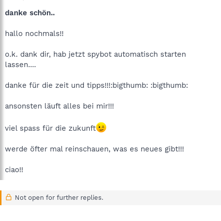
danke schön..
hallo nochmals!!
o.k. dank dir, hab jetzt spybot automatisch starten
lassen....
danke für die zeit und tipps!!!:bigthumb: :bigthumb:
ansonsten läuft alles bei mir!!!
viel spass für die zukunft
werde öfter mal reinschauen, was es neues gibt!!!
ciao!!
Not open for further replies.