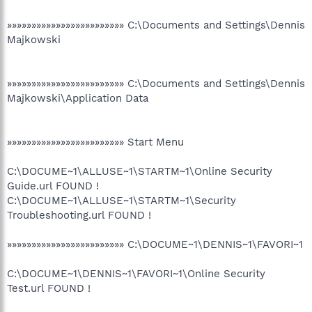
»»»»»»»»»»»»»»»»»»»»»»»» C:\Documents and Settings\Dennis
Majkowski
»»»»»»»»»»»»»»»»»»»»»»»» C:\Documents and Settings\Dennis
Majkowski\Application Data
»»»»»»»»»»»»»»»»»»»»»»»» Start Menu
C:\DOCUME~1\ALLUSE~1\STARTM~1\Online Security
Guide.url FOUND !
C:\DOCUME~1\ALLUSE~1\STARTM~1\Security
Troubleshooting.url FOUND !
»»»»»»»»»»»»»»»»»»»»»»»» C:\DOCUME~1\DENNIS~1\FAVORI~1
C:\DOCUME~1\DENNIS~1\FAVORI~1\Online Security
Test.url FOUND !