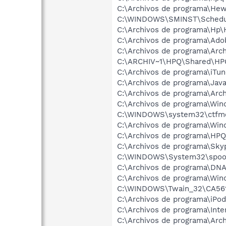
C:\Archivos de programa\Hew
C:\WINDOWS\SMINST\Schedu
C:\Archivos de programa\Hp
C:\Archivos de programa\Ado
C:\Archivos de programa\Ar
C:\ARCHIV~1\HPQ\Shared\HP
C:\Archivos de programa\iTu
C:\Archivos de programa\Java
C:\Archivos de programa\Arc
C:\Archivos de programa\Wi
C:\WINDOWS\system32\ctfm
C:\Archivos de programa\Wi
C:\Archivos de programa\HPQ
C:\Archivos de programa\Sk
C:\WINDOWS\System32\spoo
C:\Archivos de programa\DNA
C:\Archivos de programa\Wi
C:\WINDOWS\Twain_32\CA561
C:\Archivos de programa\iPod
C:\Archivos de programa\Int
C:\Archivos de programa\Arc