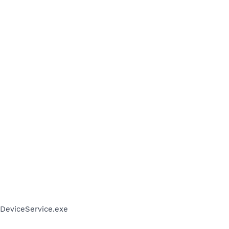
DeviceService.exe