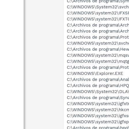
C:\Archivos de programa\Sy
C:\WINDOWS\System32\svch
C:\WINDOWS\system32\IFXS
C:\WINDOWS\system32\IFXT
C:\Archivos de programa\Arc
C:\Archivos de programa\Ar
C:\Archivos de programa\Pro
C:\WINDOWS\system32\svcho
C:\Archivos de programa\He
C:\WINDOWS\system32\mqsv
C:\WINDOWS\system32\mqtg
C:\Archivos de programa\Pro
C:\WINDOWS\Explorer.EXE
C:\Archivos de programa\Ana
C:\Archivos de programa\HP
C:\WINDOWS\System32\DLA
C:\Archivos de programa\Syn
C:\WINDOWS\system32\igfxtr
C:\WINDOWS\system32\hkcm
C:\WINDOWS\system32\igfxs
C:\WINDOWS\system32\igfxp
C:\Archivos de programa\hpq\