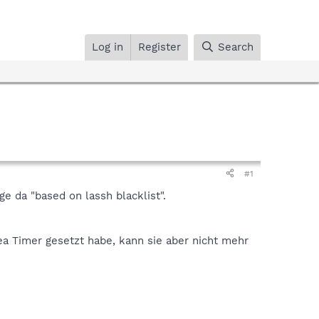
Log in
Register
Search
#1
e da "based on lassh blacklist".
ea Timer gesetzt habe, kann sie aber nicht mehr