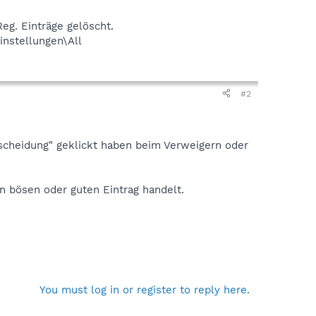
Reg. Einträge gelöscht.
instellungen\All
#2
scheidung" geklickt haben beim Verweigern oder
n bösen oder guten Eintrag handelt.
You must log in or register to reply here.