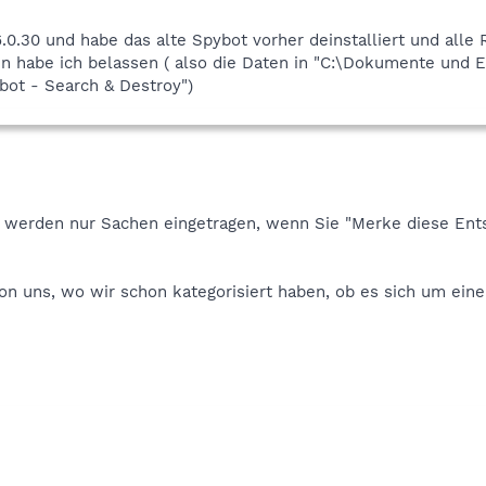
6.0.30 und habe das alte Spybot vorher deinstalliert und alle 
n habe ich belassen ( also die Daten in "C:\Dokumente und E
ot - Search & Destroy")
e werden nur Sachen eingetragen, wenn Sie "Merke diese Ent
on uns, wo wir schon kategorisiert haben, ob es sich um eine