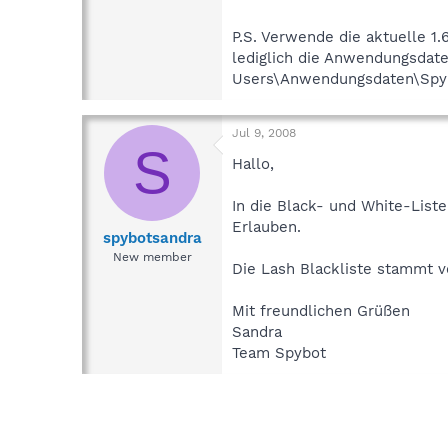
P.S. Verwende die aktuelle 1.
lediglich die Anwendungsdate
Users\Anwendungsdaten\Spyb
Jul 9, 2008
S
Hallo,
In die Black- und White-List
Erlauben.
spybotsandra
New member
Die Lash Blackliste stammt v
Mit freundlichen Grüßen
Sandra
Team Spybot