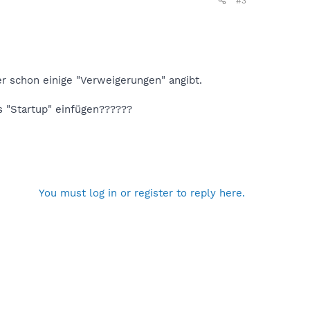
#3
ber schon einige "Verweigerungen" angibt.
s "Startup" einfügen??????
You must log in or register to reply here.