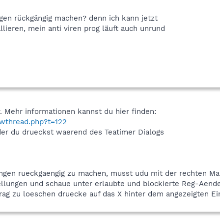
ngen rückgängig machen? denn ich kann jetzt
lieren, mein anti viren prog läuft auch unrund
. Mehr informationen kannst du hier finden:
owthread.php?t=122
der du drueckst waerend des Teatimer Dialogs
ngen rueckgaengig zu machen, musst udu mit der rechten Mau
ellungen und schaue unter erlaubte und blockierte Reg-Aend
g zu loeschen druecke auf das X hinter dem angezeigten Ein