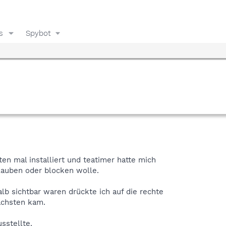
s
Spybot
en mal installiert und teatimer hatte mich
rlauben oder blocken wolle.
alb sichtbar waren drückte ich auf die rechte
ächsten kam.
usstellte.