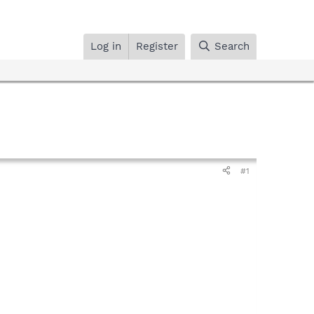
Log in
Register
Search
#1