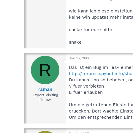
wie kann ich diese einstellu
keine win updates mehr instal
danke für eure hilfe
snake
Jan 15, 2006
R
Das ist ein Bug im Tea-Teimer
http://forums.spybot.info/sh
Du kannst ihn so beheben, o
V fuer verbieten
raman
E fuer erlauben
Expert-Visiting
Fellow
Um die getroffenen Einstellu
druecken. Dort waehle Einst
Um den entsprechenden Eintra