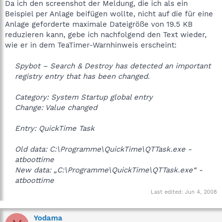
Da ich den screenshot der Meldung, die ich als ein
Beispiel per Anlage beifügen wollte, nicht auf die für eine
Anlage geforderte maximale Dateigröße von 19.5 KB
reduzieren kann, gebe ich nachfolgend den Text wieder,
wie er in dem TeaTimer-Warnhinweis erscheint:
Spybot – Search & Destroy has detected an important
registry entry that has been changed.
Category: System Startup global entry
Change: Value changed
Entry: QuickTime Task
Old data: C:\Programme\QuickTime\QTTask.exe -
atboottime
New data: „C:\Programme\QuickTime\QTTask.exe“ -
atboottime
Last edited:
Jun 4, 2008
Yodama