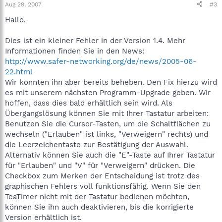
Aug 29, 2007
#3
Hallo,
Dies ist ein kleiner Fehler in der Version 1.4. Mehr
Informationen finden Sie in den News:
http://www.safer-networking.org/de/news/2005-06-
22.html
Wir konnten ihn aber bereits beheben. Den Fix hierzu wird
es mit unserem nächsten Programm-Upgrade geben. Wir
hoffen, dass dies bald erhältlich sein wird. Als
Übergangslösung können Sie mit Ihrer Tastatur arbeiten:
Benutzen Sie die Cursor-Tasten, um die Schaltflächen zu
wechseln ("Erlauben" ist links, "Verweigern" rechts) und
die Leerzeichentaste zur Bestätigung der Auswahl.
Alternativ können Sie auch die "E"-Taste auf Ihrer Tastatur
für "Erlauben" und "V" für "Verweigern" drücken. Die
Checkbox zum Merken der Entscheidung ist trotz des
graphischen Fehlers voll funktionsfähig. Wenn Sie den
TeaTimer nicht mit der Tastatur bedienen möchten,
können Sie ihn auch deaktivieren, bis die korrigierte
Version erhältlich ist.