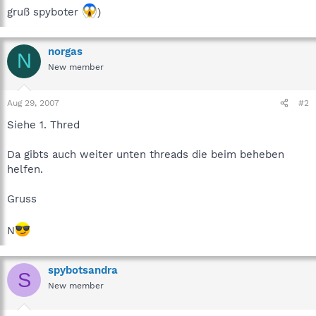
gruß spyboter
)
norgas
N
New member
Aug 29, 2007
#2
Siehe 1. Thred
Da gibts auch weiter unten threads die beim beheben
helfen.
Gruss
N
spybotsandra
S
New member