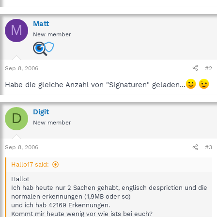
Matt
M
New member
Sep 8, 2006
#2
Habe die gleiche Anzahl von "Signaturen" geladen...
Digit
D
New member
Sep 8, 2006
#3
Hallo17 said:
Hallo!
Ich hab heute nur 2 Sachen gehabt, englisch despriction und die
normalen erkennungen (1,9MB oder so)
und ich hab 42169 Erkennungen.
Kommt mir heute wenig vor wie ists bei euch?