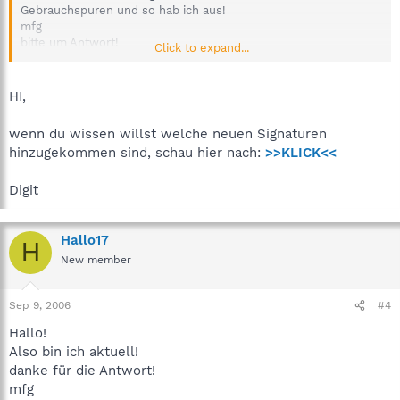
Gebrauchspuren und so hab ich aus!
mfg
bitte um Antwort!
Click to expand...
danke
HI,
wenn du wissen willst welche neuen Signaturen
hinzugekommen sind, schau hier nach:
>>KLICK<<
Digit
Hallo17
H
New member
Sep 9, 2006
#4
Hallo!
Also bin ich aktuell!
danke für die Antwort!
mfg