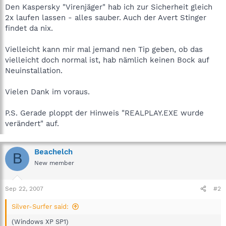
Den Kaspersky "Virenjäger" hab ich zur Sicherheit gleich
2x laufen lassen - alles sauber. Auch der Avert Stinger
findet da nix.
Vielleicht kann mir mal jemand nen Tip geben, ob das
vielleicht doch normal ist, hab nämlich keinen Bock auf
Neuinstallation.
Vielen Dank im voraus.
P.S. Gerade ploppt der Hinweis "REALPLAY.EXE wurde
verändert" auf.
Beachelch
B
New member
Sep 22, 2007
#2
Silver-Surfer said:
(Windows XP SP1)