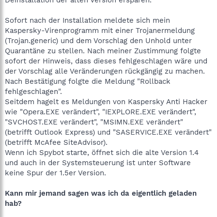
Sofort nach der Installation meldete sich mein
Kaspersky-Virenprogramm mit einer Trojanermeldung
(Trojan.generic) und dem Vorschlag den Unhold unter
Quarantäne zu stellen. Nach meiner Zustimmung folgte
sofort der Hinweis, dass dieses fehlgeschlagen wäre und
der Vorschlag alle Veränderungen rückgängig zu machen.
Nach Bestätigung folgte die Meldung "Rollback
fehlgeschlagen".
Seitdem hagelt es Meldungen von Kaspersky Anti Hacker
wie "Opera.EXE verändert", "IEXPLORE.EXE verändert",
"SVCHOST.EXE verändert", "MSIMN.EXE verändert"
(betrifft Outlook Express) und "SASERVICE.EXE verändert"
(betrifft McAfee SiteAdvisor).
Wenn ich Spybot starte, öffnet sich die alte Version 1.4
und auch in der Systemsteuerung ist unter Software
keine Spur der 1.5er Version.
Kann mir jemand sagen was ich da eigentlich geladen
hab?