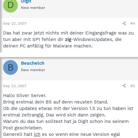
Digit
D
New member
Sep 22, 2007
#4
Das hat zwar jetzt nichts mit deiner Eingangsfrage was zu
tun aber mit SP1 fehlen dir
zig
-WindowsUpdates, die
deinen PC anfällig für Malware machen.
Beachelch
B
New member
Sep 23, 2007
#5
Hallo Silver Server.
Bring erstmal dein BS auf denn neusten Stand.
Ob die updates etwas mit der Version 1.5 zu tun haben ist
erstmal zeitrangig. Das wird sich dann zeigen.
Warum du das tun solltest hat ja Digit schon ins seinem
Post geschrieben.
Generell halt
ich
es so wenn eine neue Version egal