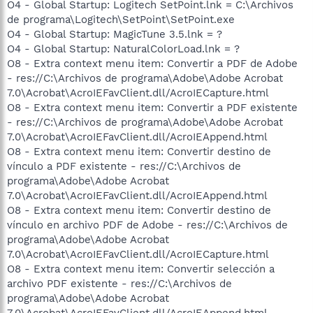
O4 - Global Startup: Logitech SetPoint.lnk = C:\Archivos
de programa\Logitech\SetPoint\SetPoint.exe
O4 - Global Startup: MagicTune 3.5.lnk = ?
O4 - Global Startup: NaturalColorLoad.lnk = ?
O8 - Extra context menu item: Convertir a PDF de Adobe
- res://C:\Archivos de programa\Adobe\Adobe Acrobat
7.0\Acrobat\AcroIEFavClient.dll/AcroIECapture.html
O8 - Extra context menu item: Convertir a PDF existente
- res://C:\Archivos de programa\Adobe\Adobe Acrobat
7.0\Acrobat\AcroIEFavClient.dll/AcroIEAppend.html
O8 - Extra context menu item: Convertir destino de
vínculo a PDF existente - res://C:\Archivos de
programa\Adobe\Adobe Acrobat
7.0\Acrobat\AcroIEFavClient.dll/AcroIEAppend.html
O8 - Extra context menu item: Convertir destino de
vínculo en archivo PDF de Adobe - res://C:\Archivos de
programa\Adobe\Adobe Acrobat
7.0\Acrobat\AcroIEFavClient.dll/AcroIECapture.html
O8 - Extra context menu item: Convertir selección a
archivo PDF existente - res://C:\Archivos de
programa\Adobe\Adobe Acrobat
7.0\Acrobat\AcroIEFavClient.dll/AcroIEAppend.html