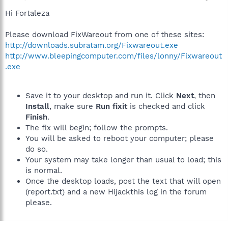
Hi Fortaleza
Please download FixWareout from one of these sites:
http://downloads.subratam.org/Fixwareout.exe
http://www.bleepingcomputer.com/files/lonny/Fixwareout
.exe
Save it to your desktop and run it. Click
Next
, then
Install
, make sure
Run fixit
is checked and click
Finish
.
The fix will begin; follow the prompts.
You will be asked to reboot your computer; please
do so.
Your system may take longer than usual to load; this
is normal.
Once the desktop loads, post the text that will open
(report.txt) and a new Hijackthis log in the forum
please.