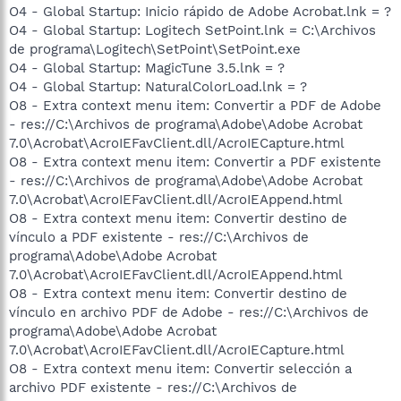
O4 - Global Startup: Inicio rápido de Adobe Acrobat.lnk = ?
O4 - Global Startup: Logitech SetPoint.lnk = C:\Archivos
de programa\Logitech\SetPoint\SetPoint.exe
O4 - Global Startup: MagicTune 3.5.lnk = ?
O4 - Global Startup: NaturalColorLoad.lnk = ?
O8 - Extra context menu item: Convertir a PDF de Adobe
- res://C:\Archivos de programa\Adobe\Adobe Acrobat
7.0\Acrobat\AcroIEFavClient.dll/AcroIECapture.html
O8 - Extra context menu item: Convertir a PDF existente
- res://C:\Archivos de programa\Adobe\Adobe Acrobat
7.0\Acrobat\AcroIEFavClient.dll/AcroIEAppend.html
O8 - Extra context menu item: Convertir destino de
vínculo a PDF existente - res://C:\Archivos de
programa\Adobe\Adobe Acrobat
7.0\Acrobat\AcroIEFavClient.dll/AcroIEAppend.html
O8 - Extra context menu item: Convertir destino de
vínculo en archivo PDF de Adobe - res://C:\Archivos de
programa\Adobe\Adobe Acrobat
7.0\Acrobat\AcroIEFavClient.dll/AcroIECapture.html
O8 - Extra context menu item: Convertir selección a
archivo PDF existente - res://C:\Archivos de