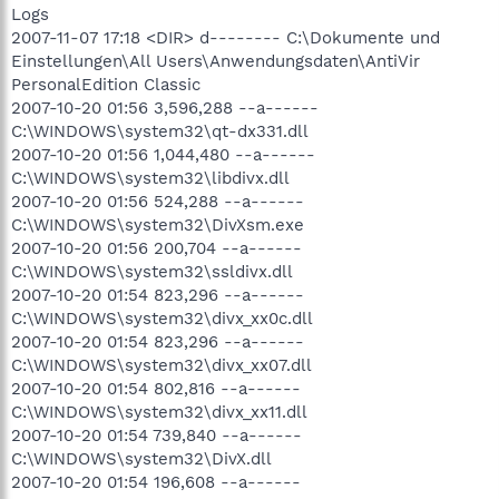
Logs
2007-11-07 17:18 <DIR> d-------- C:\Dokumente und
Einstellungen\All Users\Anwendungsdaten\AntiVir
PersonalEdition Classic
2007-10-20 01:56 3,596,288 --a------
C:\WINDOWS\system32\qt-dx331.dll
2007-10-20 01:56 1,044,480 --a------
C:\WINDOWS\system32\libdivx.dll
2007-10-20 01:56 524,288 --a------
C:\WINDOWS\system32\DivXsm.exe
2007-10-20 01:56 200,704 --a------
C:\WINDOWS\system32\ssldivx.dll
2007-10-20 01:54 823,296 --a------
C:\WINDOWS\system32\divx_xx0c.dll
2007-10-20 01:54 823,296 --a------
C:\WINDOWS\system32\divx_xx07.dll
2007-10-20 01:54 802,816 --a------
C:\WINDOWS\system32\divx_xx11.dll
2007-10-20 01:54 739,840 --a------
C:\WINDOWS\system32\DivX.dll
2007-10-20 01:54 196,608 --a------