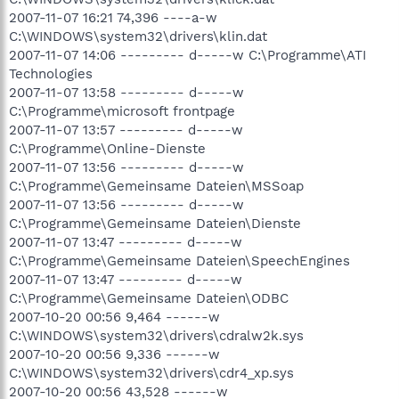
2007-11-07 16:21 74,396 ----a-w
C:\WINDOWS\system32\drivers\klin.dat
2007-11-07 14:06 --------- d-----w C:\Programme\ATI
Technologies
2007-11-07 13:58 --------- d-----w
C:\Programme\microsoft frontpage
2007-11-07 13:57 --------- d-----w
C:\Programme\Online-Dienste
2007-11-07 13:56 --------- d-----w
C:\Programme\Gemeinsame Dateien\MSSoap
2007-11-07 13:56 --------- d-----w
C:\Programme\Gemeinsame Dateien\Dienste
2007-11-07 13:47 --------- d-----w
C:\Programme\Gemeinsame Dateien\SpeechEngines
2007-11-07 13:47 --------- d-----w
C:\Programme\Gemeinsame Dateien\ODBC
2007-10-20 00:56 9,464 ------w
C:\WINDOWS\system32\drivers\cdralw2k.sys
2007-10-20 00:56 9,336 ------w
C:\WINDOWS\system32\drivers\cdr4_xp.sys
2007-10-20 00:56 43,528 ------w