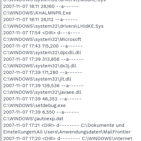
2007-11-07 18:11 28,160 --a------
C:\WINDOWS\KHALMNPR.Exe
2007-11-07 18:11 26,112 --a------
C:\WINDOWS\system32\drivers\LHidKE.Sys
2007-11-07 17:54 <DIR> d---s----
C:\WINDOWS\system32\Microsoft
2007-11-07 17:43 115,200 --a------
C:\WINDOWS\system32\dpcdll.dll
2007-11-07 17:39 313,856 --a------
C:\WINDOWS\system32\dx3j.dll
2007-11-07 17:39 171,280 --a------
C:\WINDOWS\system32\jit.dll
2007-11-07 17:39 139,536 --a------
C:\WINDOWS\system32\javaee.dll
2007-11-07 17:39 46,352 --a------
C:\WINDOWS\setdebug.exe
2007-11-07 17:39 6,550 --a------
C:\WINDOWS\jautoexp.dat
2007-11-07 17:21 <DIR> d-------- C:\Dokumente und
Einstellungen\All Users\Anwendungsdaten\MailFrontier
2007-11-07 17:20 <DIR> d-------- C:\WINDOWS\Internet