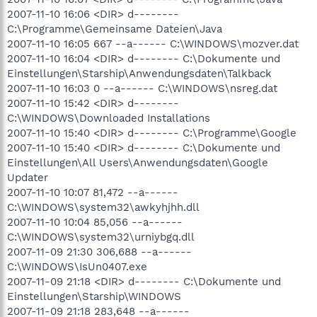
2007-11-10 16:06 <DIR> d--------
C:\Programme\Gemeinsame Dateien\Java
2007-11-10 16:05 667 --a------ C:\WINDOWS\mozver.dat
2007-11-10 16:04 <DIR> d-------- C:\Dokumente und
Einstellungen\Starship\Anwendungsdaten\Talkback
2007-11-10 16:03 0 --a------ C:\WINDOWS\nsreg.dat
2007-11-10 15:42 <DIR> d--------
C:\WINDOWS\Downloaded Installations
2007-11-10 15:40 <DIR> d-------- C:\Programme\Google
2007-11-10 15:40 <DIR> d-------- C:\Dokumente und
Einstellungen\All Users\Anwendungsdaten\Google
Updater
2007-11-10 10:07 81,472 --a------
C:\WINDOWS\system32\awkyhjhh.dll
2007-11-10 10:04 85,056 --a------
C:\WINDOWS\system32\urniybgq.dll
2007-11-09 21:30 306,688 --a------
C:\WINDOWS\IsUn0407.exe
2007-11-09 21:18 <DIR> d-------- C:\Dokumente und
Einstellungen\Starship\WINDOWS
2007-11-09 21:18 283,648 --a------