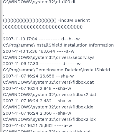
C:\WINDOWS\system32\dtu100.dll
.
(((((((((((((((((((((((((((((((((((( Find3M Bericht
))))))))))))))))))))))))))))))))))))))))))))))))))))))
.
2007-11-10 17:04 --------- d--h--w
C:\Programme\InstallShield Installation Information
2007-11-10 15:36 163,644 ----a-w
C:\WINDOWS\system32\drivers\secdrv.sys
2007-11-09 17:33 --------- d-----w
C:\Programme\Gemeinsame Dateien\InstallShield
2007-11-07 16:24 26,656 --sha-w
C:\WINDOWS\system32\drivers\fidbox.dat
2007-11-07 16:24 2,848 --sha-w
C:\WINDOWS\system32\drivers\fidbox2.dat
2007-11-07 16:24 2,432 --sha-w
C:\WINDOWS\system32\drivers\fidbox.idx
2007-11-07 16:24 2,360 --sha-w
C:\WINDOWS\system32\drivers\fidbox2.idx
2007-11-07 16:21 75,932 ----a-w
C:\WINDOWS\system32\drivers\klick.dat