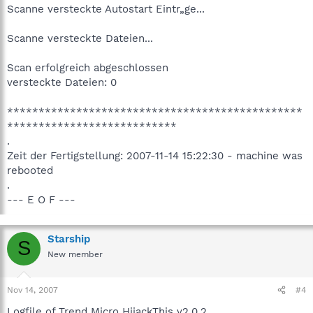
Scanne versteckte Autostart Eintr„ge...
Scanne versteckte Dateien...
Scan erfolgreich abgeschlossen
versteckte Dateien: 0
***********************************************
***************************
.
Zeit der Fertigstellung: 2007-11-14 15:22:30 - machine was
rebooted
.
--- E O F ---
Starship
S
New member
Nov 14, 2007
#4
Logfile of Trend Micro HijackThis v2.0.2