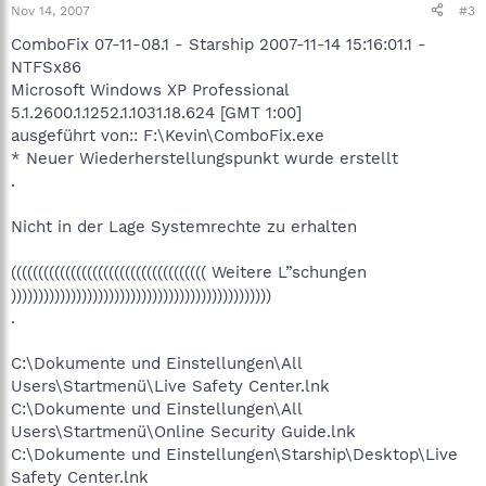
Nov 14, 2007
#3
ComboFix 07-11-08.1 - Starship 2007-11-14 15:16:01.1 -
NTFSx86
Microsoft Windows XP Professional
5.1.2600.1.1252.1.1031.18.624 [GMT 1:00]
ausgeführt von:: F:\Kevin\ComboFix.exe
* Neuer Wiederherstellungspunkt wurde erstellt
.
Nicht in der Lage Systemrechte zu erhalten
(((((((((((((((((((((((((((((((((((( Weitere L”schungen
))))))))))))))))))))))))))))))))))))))))))))))))
.
C:\Dokumente und Einstellungen\All
Users\Startmenü\Live Safety Center.lnk
C:\Dokumente und Einstellungen\All
Users\Startmenü\Online Security Guide.lnk
C:\Dokumente und Einstellungen\Starship\Desktop\Live
Safety Center.lnk