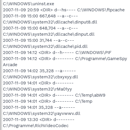
C:\WINDOWS\uninst.exe
2007-11-09 20:59 <DIR> d--hs---- C:\WINDOWS\ftpcache
2007-11-09 15:00 667,648 --a--c---
C:\WINDOWS\system32\dllcache\dinput8.dll
2007-11-09 15:00 648,704 --a--c---
C:\WINDOWS\system32\dllcache\dinput.dll
2007-11-09 15:00 31,744 --a--c---
C:\WINDOWS\system32\dllcache\pid.dll
2007-11-09 14:12 <DIR> d--h----- C:\WINDOWS\PIF
2007-11-09 14:12 <DIR> d-------- C:\Programme\GameSpy
Arcade
2007-11-09 14:02 35,328 --a------
C:\WINDOWS\system32\cbxyxyy.dll
2007-11-09 14:01 <DIR> d--------
C:\WINDOWS\system32\rMa01yy
2007-11-09 14:01 <DIR> d-------- C:\Temp\abW9
2007-11-09 14:01 <DIR> d-------- C:\Temp
2007-11-09 14:01 35,328 --a------
C:\WINDOWS\system32\yayvwwv.dll
2007-11-09 13:30 <DIR> d--------
C:\Programme\RichVideoCodec