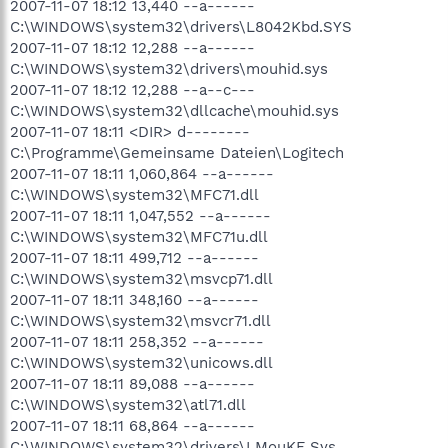
2007-11-07 18:12 13,440 --a------
C:\WINDOWS\system32\drivers\L8042Kbd.SYS
2007-11-07 18:12 12,288 --a------
C:\WINDOWS\system32\drivers\mouhid.sys
2007-11-07 18:12 12,288 --a--c---
C:\WINDOWS\system32\dllcache\mouhid.sys
2007-11-07 18:11 <DIR> d--------
C:\Programme\Gemeinsame Dateien\Logitech
2007-11-07 18:11 1,060,864 --a------
C:\WINDOWS\system32\MFC71.dll
2007-11-07 18:11 1,047,552 --a------
C:\WINDOWS\system32\MFC71u.dll
2007-11-07 18:11 499,712 --a------
C:\WINDOWS\system32\msvcp71.dll
2007-11-07 18:11 348,160 --a------
C:\WINDOWS\system32\msvcr71.dll
2007-11-07 18:11 258,352 --a------
C:\WINDOWS\system32\unicows.dll
2007-11-07 18:11 89,088 --a------
C:\WINDOWS\system32\atl71.dll
2007-11-07 18:11 68,864 --a------
C:\WINDOWS\system32\drivers\LMouKE.Sys