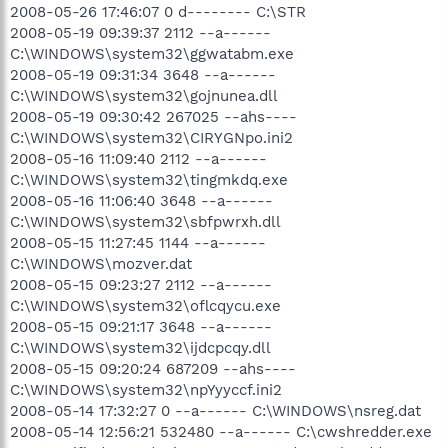
2008-05-26 17:46:07 0 d-------- C:\STR
2008-05-19 09:39:37 2112 --a------
C:\WINDOWS\system32\ggwatabm.exe
2008-05-19 09:31:34 3648 --a------
C:\WINDOWS\system32\gojnunea.dll
2008-05-19 09:30:42 267025 --ahs----
C:\WINDOWS\system32\CIRYGNpo.ini2
2008-05-16 11:09:40 2112 --a------
C:\WINDOWS\system32\tingmkdq.exe
2008-05-16 11:06:40 3648 --a------
C:\WINDOWS\system32\sbfpwrxh.dll
2008-05-15 11:27:45 1144 --a------
C:\WINDOWS\mozver.dat
2008-05-15 09:23:27 2112 --a------
C:\WINDOWS\system32\oflcqycu.exe
2008-05-15 09:21:17 3648 --a------
C:\WINDOWS\system32\ijdcpcqy.dll
2008-05-15 09:20:24 687209 --ahs----
C:\WINDOWS\system32\npYyyccf.ini2
2008-05-14 17:32:27 0 --a------ C:\WINDOWS\nsreg.dat
2008-05-14 12:56:21 532480 --a------ C:\cwshredder.exe