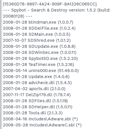
{15360D78-9897-4A24-909F-8A1326C065CC}
--- Spybot - Search & Destroy version: 1.5.2 (build:
20080128) ---
2008-01-28 blindman.exe (1.0.0.7)
2008-01-28 SDDelFile.exe (1.0.2.4)
2008-01-28 SDMain.exe (1.0.0.5)
2007-10-07 SDShred.exe (1.0.1.2)
2008-01-28 SDUpdate.exe (1.0.8.8)
2008-01-28 SDWinSec.exe (1.0.0.11)
2008-01-28 SpybotSD.exe (1.5.2.20)
2008-01-28 TeaTimer.exe (1.5.2.16)
2008-05-14 unins000.exe (51.49.0.0)
2008-01-28 Update.exe (1.4.0.6)
2008-01-28 advcheck.dll (1.5.4.5)
2007-04-02 aports.dll (2.1.0.0)
2007-11-17 DelZip179.dll (1.79.7.4)
2008-01-28 SDFiles.dll (1.5.1.19)
2008-01-28 SDHelper.dll (1.5.0.11)
2008-01-28 Tools.dll (2.1.3.3)
2008-04-16 Includes\Adware.sbi (*)
2008-05-28 Includes\AdwareC.sbi (*)