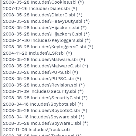
2008-05-28 Includes\Cookies.sbi (*)
2007-12-26 Includes\Dialer.sbi (*)
2008-05-28 Includes\DialerC.sbi (*)
2008-05-28 Includes\HeavyDuty.sbi (*)
2008-05-28 Includes\Hijackers.sbi (*)
2008-05-28 Includes\HijackersC.sbi (*)
2008-04-30 Includes\Keyloggers.sbi (*)
2008-05-28 Includes\KeyloggersC.sbi (*)
2004-11-29 Includes\LSP.sbi (*)
2008-05-28 Includes\Malware.sbi (*)
2008-05-28 Includes\MalwareC.sbi (*)
2008-03-26 Includes\PUPS.sbi (*)
2008-05-28 Includes\PUPSC.sbi (*)
2008-05-28 Includes\Revision.sbi (*)
2008-01-09 Includes\Security.sbi (*)
2008-05-28 Includes\SecurityC.sbi (*)
2008-04-16 Includes\Spybots.sbi (*)
2008-05-28 Includes\SpybotsC.sbi (*)
2008-04-16 Includes\Spyware.sbi (*)
2008-05-28 Includes\SpywareC.sbi (*)
2007-11-06 Includes\Tracks.uti
2008-05-28 Includes\Trojans.sbi (*)