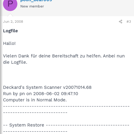
P
New member
Jun 2, 2008
#3
Logfile
Hallo!
Vielen Dank für deine Bereitschaft zu helfen. Anbei nun
die Logfile.
Deckard's System Scanner v20071014.68
Run by pn on 2008-06-02 09:47:10
Computer is in Normal Mode.
-----------------------------------------------------
---------------------------
-- System Restore -----------------------------------
---------------------------