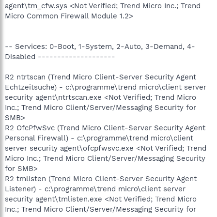
agent\tm_cfw.sys <Not Verified; Trend Micro Inc.; Trend
Micro Common Firewall Module 1.2>
-- Services: 0-Boot, 1-System, 2-Auto, 3-Demand, 4-
Disabled --------------------
R2 ntrtscan (Trend Micro Client-Server Security Agent
Echtzeitsuche) - c:\programme\trend micro\client server
security agent\ntrtscan.exe <Not Verified; Trend Micro
Inc.; Trend Micro Client/Server/Messaging Security for
SMB>
R2 OfcPfwSvc (Trend Micro Client-Server Security Agent
Personal Firewall) - c:\programme\trend micro\client
server security agent\ofcpfwsvc.exe <Not Verified; Trend
Micro Inc.; Trend Micro Client/Server/Messaging Security
for SMB>
R2 tmlisten (Trend Micro Client-Server Security Agent
Listener) - c:\programme\trend micro\client server
security agent\tmlisten.exe <Not Verified; Trend Micro
Inc.; Trend Micro Client/Server/Messaging Security for