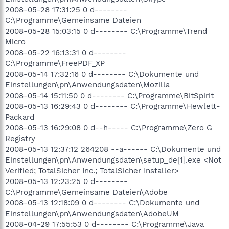
2008-05-28 17:31:25 0 d--------
C:\Programme\Gemeinsame Dateien
2008-05-28 15:03:15 0 d-------- C:\Programme\Trend
Micro
2008-05-22 16:13:31 0 d--------
C:\Programme\FreePDF_XP
2008-05-14 17:32:16 0 d-------- C:\Dokumente und
Einstellungen\pn\Anwendungsdaten\Mozilla
2008-05-14 15:11:50 0 d-------- C:\Programme\BitSpirit
2008-05-13 16:29:43 0 d-------- C:\Programme\Hewlett-
Packard
2008-05-13 16:29:08 0 d--h----- C:\Programme\Zero G
Registry
2008-05-13 12:37:12 264208 --a------ C:\Dokumente und
Einstellungen\pn\Anwendungsdaten\setup_de[1].exe <Not
Verified; TotalSicher Inc.; TotalSicher Installer>
2008-05-13 12:23:25 0 d--------
C:\Programme\Gemeinsame Dateien\Adobe
2008-05-13 12:18:09 0 d-------- C:\Dokumente und
Einstellungen\pn\Anwendungsdaten\AdobeUM
2008-04-29 17:55:53 0 d-------- C:\Programme\Java