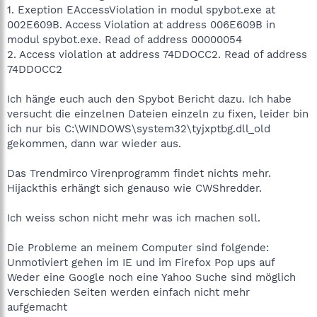
1. Exeption EAccessViolation in modul spybot.exe at
002E609B. Access Violation at address 006E609B in
modul spybot.exe. Read of address 00000054
2. Access violation at address 74DDOCC2. Read of address
74DDOCC2
Ich hänge euch auch den Spybot Bericht dazu. Ich habe
versucht die einzelnen Dateien einzeln zu fixen, leider bin
ich nur bis C:\WINDOWS\system32\tyjxptbg.dll_old
gekommen, dann war wieder aus.
Das Trendmirco Virenprogramm findet nichts mehr.
Hijackthis erhängt sich genauso wie CWShredder.
Ich weiss schon nicht mehr was ich machen soll.
Die Probleme an meinem Computer sind folgende:
Unmotiviert gehen im IE und im Firefox Pop ups auf
Weder eine Google noch eine Yahoo Suche sind möglich
Verschieden Seiten werden einfach nicht mehr
aufgemacht