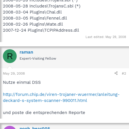
2008-05-28 Includes\TrojansC.sbi (*)
2008-03-04 Plugins\Chai.dll
2008-03-05 Plugins\Fennel.dll
2008-02-26 Plugins\Mate.dll
2007-12-24 Plugins\TCPIPAddress.dll
Last edited:
May 29, 2008
raman
R
Expert-Visiting Fellow
May 29, 2008
#2
Nutze einmal DSS
http://forum.chip.de/viren-trojaner-wuermer/anleitung-
deckard-s-system-scanner-990011.html
und poste die entsprechenden Reporte
pooh_bear005