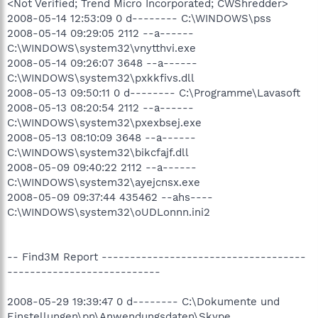
<Not Verified; Trend Micro Incorporated; CWShredder>
2008-05-14 12:53:09 0 d-------- C:\WINDOWS\pss
2008-05-14 09:29:05 2112 --a------
C:\WINDOWS\system32\vnytthvi.exe
2008-05-14 09:26:07 3648 --a------
C:\WINDOWS\system32\pxkkfivs.dll
2008-05-13 09:50:11 0 d-------- C:\Programme\Lavasoft
2008-05-13 08:20:54 2112 --a------
C:\WINDOWS\system32\pxexbsej.exe
2008-05-13 08:10:09 3648 --a------
C:\WINDOWS\system32\bikcfajf.dll
2008-05-09 09:40:22 2112 --a------
C:\WINDOWS\system32\ayejcnsx.exe
2008-05-09 09:37:44 435462 --ahs----
C:\WINDOWS\system32\oUDLonnn.ini2
-- Find3M Report ------------------------------------
---------------------------
2008-05-29 19:39:47 0 d-------- C:\Dokumente und
Einstellungen\pn\Anwendungsdaten\Skype