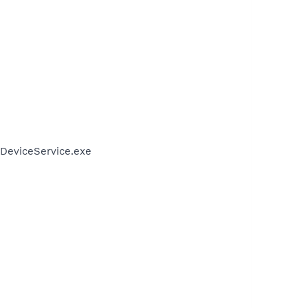
DeviceService.exe