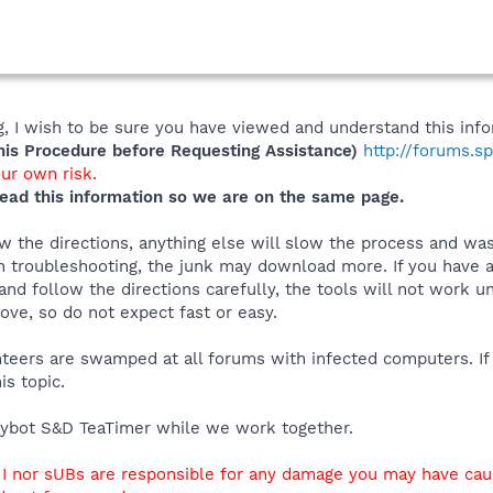
 I wish to be sure you have viewed and understand this info
s Procedure before Requesting Assistance)
http://forums.s
our own risk.
ead this information so we are on the same page.
 the directions, anything else will slow the process and was
 troubleshooting, the junk may download more. If you have an
and follow the directions carefully, the tools will not work u
ve, so do not expect fast or easy.
unteers are swamped at all forums with infected computers. If
is topic.
ybot S&D TeaTimer while we work together.
r I nor sUBs are responsible for any damage you may have ca