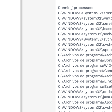
Running processes:
C:\WINDOWS\System32\smss
C:\WINDOWS\system32\winlo
C:\WINDOWS\system32\servi
C:\WINDOWS\system32\lsass
C:\WINDOWS\system32\svcho
C:\WINDOWS\System32\svch
C:\WINDOWS\system32\svcho
C:\WINDOWS\system32\spool
C:\Archivos de programa\Arc
C:\Archivos de programa\Bo
C:\Archivos de programa\WI
C:\Archivos de programa\Ca
C:\Archivos de programa\Arc
C:\Archivos de programa\Lin
C:\Archivos de programa\Ese
C:\WINDOWS\system32\ooda
C:\WINDOWS\system32\java.
C:\Archivos de programa\Alc
C:\WINDOWS\system32\svcho