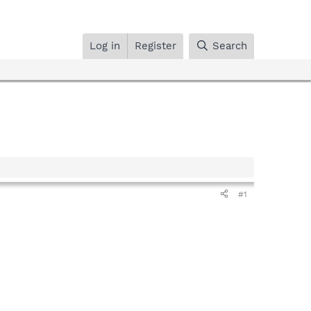
Log in
Register
Search
#1