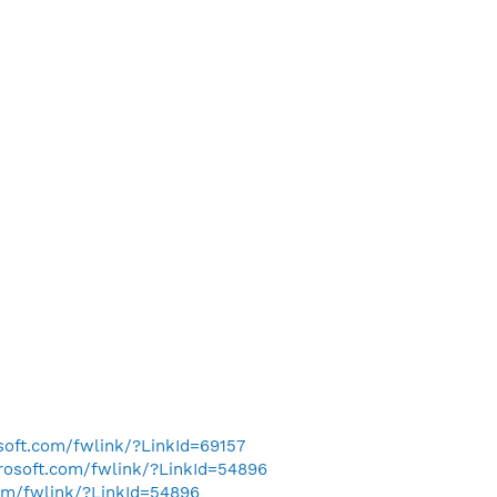
osoft.com/fwlink/?LinkId=69157
crosoft.com/fwlink/?LinkId=54896
com/fwlink/?LinkId=54896