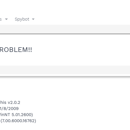
s
Spybot
 PROBLEM!!
his v2.0.2
 1/8/2009
inNT 5.01.2600)
 (7.00.6000.16762)