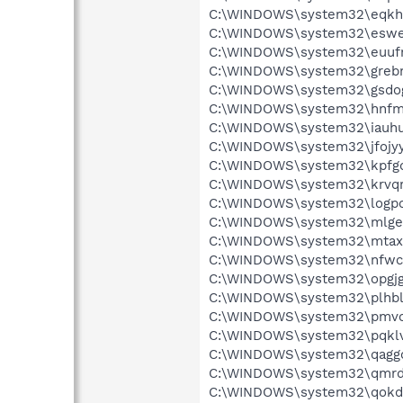
C:\WINDOWS\system32\eqkhl
C:\WINDOWS\system32\eswe
C:\WINDOWS\system32\euuf
C:\WINDOWS\system32\grebn
C:\WINDOWS\system32\gsdog
C:\WINDOWS\system32\hnfm
C:\WINDOWS\system32\iauhu
C:\WINDOWS\system32\jfojyy
C:\WINDOWS\system32\kpfgq
C:\WINDOWS\system32\krvq
C:\WINDOWS\system32\logpc
C:\WINDOWS\system32\mlge
C:\WINDOWS\system32\mtaxc
C:\WINDOWS\system32\nfwc
C:\WINDOWS\system32\opgjg
C:\WINDOWS\system32\plhbl
C:\WINDOWS\system32\pmvo
C:\WINDOWS\system32\pqkl
C:\WINDOWS\system32\qaggo
C:\WINDOWS\system32\qmrd
C:\WINDOWS\system32\qokdq