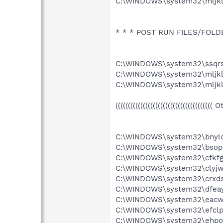
C:\WINDOWS\system32\mljkl
* * * POST RUN FILES/FOLDERS
C:\WINDOWS\system32\ssqrs
C:\WINDOWS\system32\mljkl
C:\WINDOWS\system32\mljkl
((((((((((((((((((((((((((((((((((((((( 
C:\WINDOWS\system32\bnyl
C:\WINDOWS\system32\bsopl
C:\WINDOWS\system32\cfkfg
C:\WINDOWS\system32\clyjw
C:\WINDOWS\system32\crxds
C:\WINDOWS\system32\dfeay
C:\WINDOWS\system32\eacw
C:\WINDOWS\system32\efclp
C:\WINDOWS\system32\ehpo