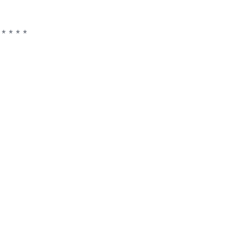
 * * * *