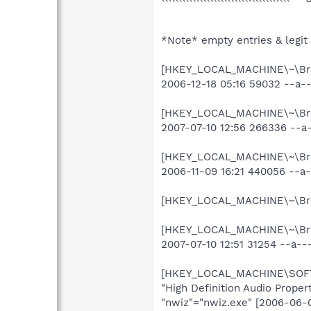
*Note* empty entries & legit
[HKEY_LOCAL_MACHINE\~\Bro
2006-12-18 05:16 59032 --a--
[HKEY_LOCAL_MACHINE\~\Bro
2007-07-10 12:56 266336 --
[HKEY_LOCAL_MACHINE\~\Bro
2006-11-09 16:21 440056 --a--
[HKEY_LOCAL_MACHINE\~\Br
[HKEY_LOCAL_MACHINE\~\Bro
2007-07-10 12:51 31254 --a-
[HKEY_LOCAL_MACHINE\SOFTW
"High Definition Audio Prop
"nwiz"="nwiz.exe" [2006-06