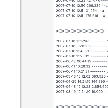
2007-07-10 13:23 <DIR> d---
2007-07-10 12:56 266,336 --
2007-07-10 12:51 31,254 --a
2007-07-10 12:51 175,616 --
((((((((((((((((((((((((((((((((((((((((
2007-07-18 11:12:47 -------
2007-07-18 06:15:06 ------
2007-07-10 11:45:21 -------
2007-07-10 11:28:19 --------
2007-06-12 06:44:15 ------
2007-06-11 10:28:32 -------
2007-06-11 10:21:21 --------
2007-05-16 15:12:02 683,52
2007-04-25 14:21:15 144,896
2007-04-18 16:12:23 2,854,4
2007-03-19 12:54:10 19,000
((((((((((((((((((((((((((((((((((((( R