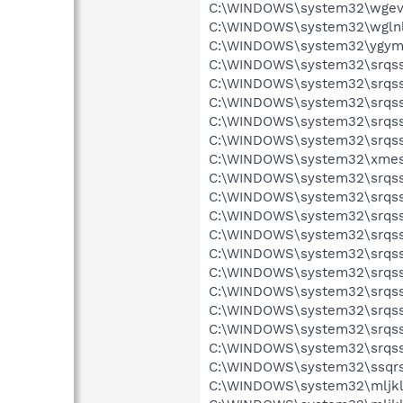
C:\WINDOWS\system32\wgevx
C:\WINDOWS\system32\wglnly
C:\WINDOWS\system32\ygymv
C:\WINDOWS\system32\srqss
C:\WINDOWS\system32\srqss
C:\WINDOWS\system32\srqss.
C:\WINDOWS\system32\srqss.
C:\WINDOWS\system32\srqs
C:\WINDOWS\system32\xmest
C:\WINDOWS\system32\srqss
C:\WINDOWS\system32\srqss
C:\WINDOWS\system32\srqss.
C:\WINDOWS\system32\srqss.
C:\WINDOWS\system32\srqs
C:\WINDOWS\system32\srqss
C:\WINDOWS\system32\srqss
C:\WINDOWS\system32\srqss.
C:\WINDOWS\system32\srqss.
C:\WINDOWS\system32\srqs
C:\WINDOWS\system32\ssqrs
C:\WINDOWS\system32\mljkl