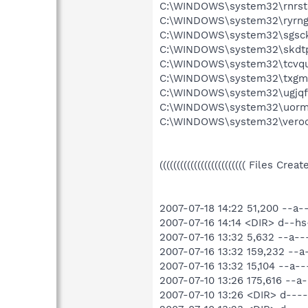
C:\WINDOWS\system32\rnrstq
C:\WINDOWS\system32\ryrng
C:\WINDOWS\system32\sgsc
C:\WINDOWS\system32\skdtp
C:\WINDOWS\system32\tcvqu
C:\WINDOWS\system32\txgml
C:\WINDOWS\system32\ugjq
C:\WINDOWS\system32\uorm
C:\WINDOWS\system32\veroc
((((((((((((((((((((((((( Files Cre
2007-07-18 14:22 51,200 --a
2007-07-16 14:14 <DIR> d--
2007-07-16 13:32 5,632 --a-
2007-07-16 13:32 159,232 --
2007-07-16 13:32 15,104 --a
2007-07-10 13:26 175,616 --
2007-07-10 13:26 <DIR> d-