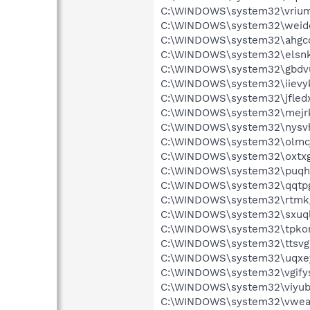
C:\WINDOWS\system32\vriu
C:\WINDOWS\system32\weid
C:\WINDOWS\system32\ahgc
C:\WINDOWS\system32\elsnk
C:\WINDOWS\system32\gbdvu
C:\WINDOWS\system32\iievyk
C:\WINDOWS\system32\jfledx
C:\WINDOWS\system32\mejrk
C:\WINDOWS\system32\nysvh
C:\WINDOWS\system32\olmcj
C:\WINDOWS\system32\oxtxgt
C:\WINDOWS\system32\puqh
C:\WINDOWS\system32\qqtpg
C:\WINDOWS\system32\rtmkg
C:\WINDOWS\system32\sxuql
C:\WINDOWS\system32\tpkorl
C:\WINDOWS\system32\ttsvgr
C:\WINDOWS\system32\uqxey
C:\WINDOWS\system32\vgifys
C:\WINDOWS\system32\viyubs
C:\WINDOWS\system32\vweak