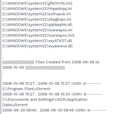
C:\WINDOWS\system32\gfeOYcfe.ini2
C:\WINDOWS\system32\hhpebhqq.ini
C:\WINDOWS\system32\kofnaxok.ini
C:\WINDOWS\system32\ohpgkqsc.ini
C:\WINDOWS\system32\qqhbephh.dll
C:\WINDOWS\system32\tuwwayxx.ini
C:\WINDOWS\system32\tuwwayxx.ini2
C:\WINDOWS\system32\xxyATKDT.dll
C:\WINDOWS\system32\xxyawwut.dll
.
((((((((((((((((((((((((( Files Created from 2008-09-09 to
2008-10-09 )))))))))))))))))))))))))))))))
.
2008-10-08 15:27 . 2008-10-08 15:27 <DIR> d--------
C:\Program Files\uTorrent
2008-10-08 15:27 . 2008-10-08 15:34 <DIR> d--------
C:\Documents and Settings\USER\Application
Data\uTorrent
2008-09-30 09:40 . 2008-09-30 09:49 <DIR> d--------