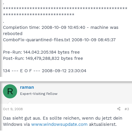
.
***********************************************
***************************
.
Completion time: 2008-10-09 10:45:40 - machine was
rebooted
ComboFix-quarantined-files.txt 2008-10-09 08:45:37
Pre-Run: 144.042.205.184 bytes free
Post-Run: 149,479,288,832 bytes free
134 --- E O F --- 2008-09-12 23:30:04
raman
R
Expert-Visiting Fellow
Oct 9, 2008
#3
Das sieht gut aus. Es sollte reichen, wenn du jetzt dein
Windows via
www.windowsupdate.com
aktualisierst.