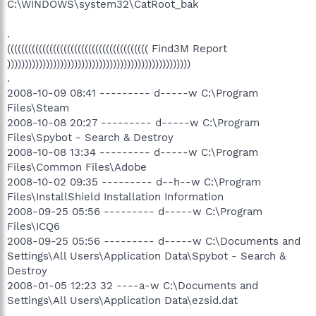
C:\WINDOWS\system32\CatRoot_bak
.
(((((((((((((((((((((((((((((((((((((((( Find3M Report
))))))))))))))))))))))))))))))))))))))))))))))))))))
.
2008-10-09 08:41 --------- d-----w C:\Program
Files\Steam
2008-10-08 20:27 --------- d-----w C:\Program
Files\Spybot - Search & Destroy
2008-10-08 13:34 --------- d-----w C:\Program
Files\Common Files\Adobe
2008-10-02 09:35 --------- d--h--w C:\Program
Files\InstallShield Installation Information
2008-09-25 05:56 --------- d-----w C:\Program
Files\ICQ6
2008-09-25 05:56 --------- d-----w C:\Documents and
Settings\All Users\Application Data\Spybot - Search &
Destroy
2008-01-05 12:23 32 ----a-w C:\Documents and
Settings\All Users\Application Data\ezsid.dat
.