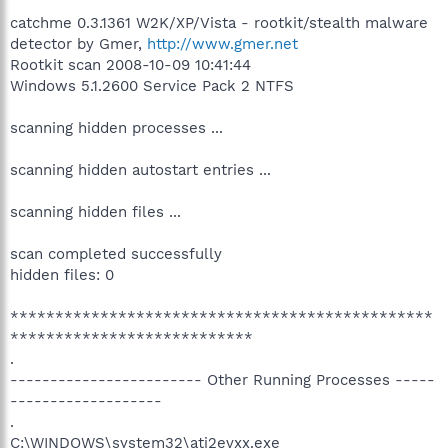
catchme 0.3.1361 W2K/XP/Vista - rootkit/stealth malware
detector by Gmer,
http://www.gmer.net
Rootkit scan 2008-10-09 10:41:44
Windows 5.1.2600 Service Pack 2 NTFS
scanning hidden processes ...
scanning hidden autostart entries ...
scanning hidden files ...
scan completed successfully
hidden files: 0
***********************************************
***************************
.
------------------------ Other Running Processes -----
-------------------
.
C:\WINDOWS\system32\ati2evxx.exe