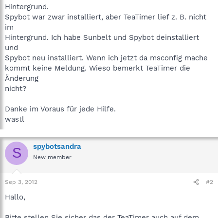
Hintergrund.
Spybot war zwar installiert, aber TeaTimer lief z. B. nicht
im
Hintergrund. Ich habe Sunbelt und Spybot deinstalliert
und
Spybot neu installiert. Wenn ich jetzt da msconfig mache
kommt keine Meldung. Wieso bemerkt TeaTimer die
Änderung
nicht?
Danke im Voraus für jede Hilfe.
wastl
spybotsandra
S
New member
Sep 3, 2012
#2
Hallo,
Bitte stellen Sie sicher das der TeaTimer auch auf dem