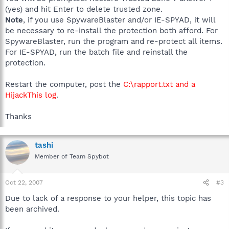
(yes) and hit Enter to delete trusted zone.
Note
, if you use SpywareBlaster and/or IE-SPYAD, it will
be necessary to re-install the protection both afford. For
SpywareBlaster, run the program and re-protect all items.
For IE-SPYAD, run the batch file and reinstall the
protection.
Restart the computer, post the
C:\rapport.txt and a
HijackThis log
.
Thanks
tashi
Member of Team Spybot
Oct 22, 2007
#3
Due to lack of a response to your helper, this topic has
been archived.