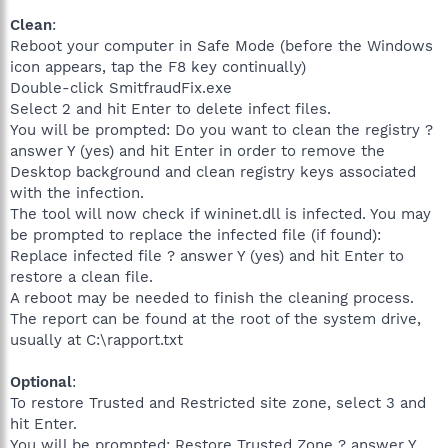
Clean
:
Reboot your computer in Safe Mode (before the Windows
icon appears, tap the F8 key continually)
Double-click SmitfraudFix.exe
Select 2 and hit Enter to delete infect files.
You will be prompted: Do you want to clean the registry ?
answer Y (yes) and hit Enter in order to remove the
Desktop background and clean registry keys associated
with the infection.
The tool will now check if wininet.dll is infected. You may
be prompted to replace the infected file (if found):
Replace infected file ? answer Y (yes) and hit Enter to
restore a clean file.
A reboot may be needed to finish the cleaning process.
The report can be found at the root of the system drive,
usually at C:\rapport.txt
Optional
:
To restore Trusted and Restricted site zone, select 3 and
hit Enter.
You will be prompted: Restore Trusted Zone ? answer Y