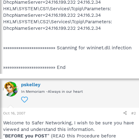
DhcpNameServer=24.116.199.232 24.116.2.34
HKLM\SYSTEM\CS1\Services\Tcpip\Parameters:
DhcpNameServer=24.116.199.232 24.116.2.34
HKLM\SYSTEM\CS2\Services\Tcpip\Parameters:
DhcpNameServer=24.116.199.232 24.116.2.34
»»»»»»»»»»»»»»»»»»»»»»»» Scanning for wininet.dll infection
»»»»»»»»»»»»»»»»»»»»»»»» End
pskelley
In Memoriam -Always in our heart
Oct 16, 2007
#2
Welcome to Safer Networking, I wish to be sure you have
viewed and understand this information.
"
BEFORE you POST
" (READ this Procedure before