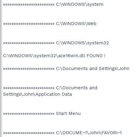
»»»»»»»»»»»»»»»»»»»»»»»» C:\WINDOWS\system
»»»»»»»»»»»»»»»»»»»»»»»» C:\WINDOWS\Web
»»»»»»»»»»»»»»»»»»»»»»»» C:\WINDOWS\system32
C:\WINDOWS\system32\ace16win.dll FOUND !
»»»»»»»»»»»»»»»»»»»»»»»» C:\Documents and Settings\John
»»»»»»»»»»»»»»»»»»»»»»»» C:\Documents and
Settings\John\Application Data
»»»»»»»»»»»»»»»»»»»»»»»» Start Menu
»»»»»»»»»»»»»»»»»»»»»»»» C:\DOCUME~1\John\FAVORI~1