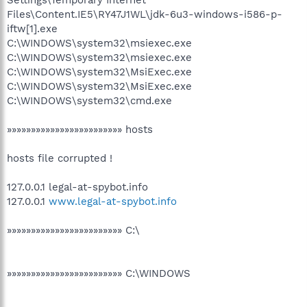
Files\Content.IE5\RY47J1WL\jdk-6u3-windows-i586-p-
iftw[1].exe
C:\WINDOWS\system32\msiexec.exe
C:\WINDOWS\system32\msiexec.exe
C:\WINDOWS\system32\MsiExec.exe
C:\WINDOWS\system32\MsiExec.exe
C:\WINDOWS\system32\cmd.exe
»»»»»»»»»»»»»»»»»»»»»»»» hosts
hosts file corrupted !
127.0.0.1 legal-at-spybot.info
127.0.0.1
www.legal-at-spybot.info
»»»»»»»»»»»»»»»»»»»»»»»» C:\
»»»»»»»»»»»»»»»»»»»»»»»» C:\WINDOWS